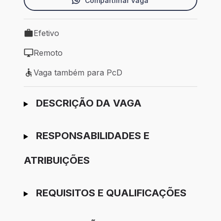
Compartilhar vaga
Efetivo
Tipo de vaga: Efetivo
Remoto
Modelo de trabalho: Remoto
Vaga também para PcD
Vaga também para PcD
Ir para candidatura
DESCRIÇÃO DA VAGA
RESPONSABILIDADES E
ATRIBUIÇÕES
REQUISITOS E QUALIFICAÇÕES