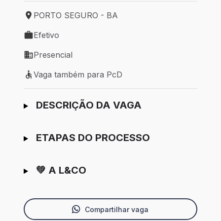
PORTO SEGURO - BA
Local de trabalho: PORTO SEGURO - BA
Efetivo
Tipo de vaga: Efetivo
Presencial
Modelo de trabalho: Presencial
Vaga também para PcD
Vaga também para PcD
Ir para candidatura
DESCRIÇÃO DA VAGA
ETAPAS DO PROCESSO
💚 A L&CO
Compartilhar vaga