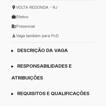
VOLTA REDONDA - RJ
Local de trabalho: VOLTA REDONDA - RJ
Efetivo
Tipo de vaga: Efetivo
Presencial
Modelo de trabalho: Presencial
Vaga também para PcD
Vaga também para PcD
Ir para candidatura
DESCRIÇÃO DA VAGA
RESPONSABILIDADES E
ATRIBUIÇÕES
REQUISITOS E QUALIFICAÇÕES