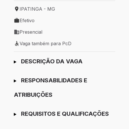
IPATINGA - MG
Local de trabalho: IPATINGA - MG
Efetivo
Tipo de vaga: Efetivo
Presencial
Modelo de trabalho: Presencial
Vaga também para PcD
Vaga também para PcD
Ir para candidatura
DESCRIÇÃO DA VAGA
RESPONSABILIDADES E
ATRIBUIÇÕES
REQUISITOS E QUALIFICAÇÕES