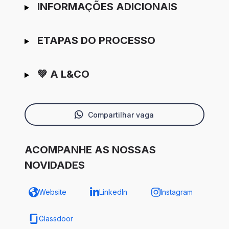
INFORMAÇÕES ADICIONAIS
ETAPAS DO PROCESSO
💚 A L&CO
Compartilhar vaga
ACOMPANHE AS NOSSAS
NOVIDADES
Website
LinkedIn
Instagram
Glassdoor