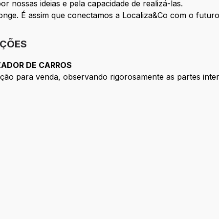
r nossas ideias e pela capacidade de realizá-las.
onge. É assim que conectamos a Localiza&Co com o futuro
IÇÕES
IZADOR DE CARROS
ção para venda, observando rigorosamente as partes inter