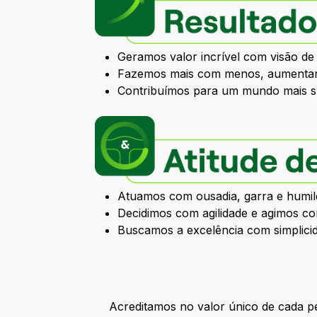
Geramos valor incrível com visão de
Fazemos mais com menos, aumentan
Contribuímos para um mundo mais sus
Atuamos com ousadia, garra e humi
Decidimos com agilidade e agimos c
Buscamos a excelência com simplici
Acreditamos no valor único de cada p