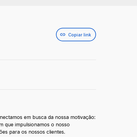
Copiar link
 conectamos em busca da nossa motivação:
a um que impulsionamos o nosso
ões para os nossos clientes.