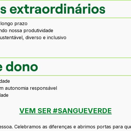
 longo prazo
do nossa produtividade
tentável, diverso e inclusivo
ldade
om autonomia responsável
dade
VEM SER #SANGUEVERDE
essoa. Celebramos as diferenças e abrimos portas para que