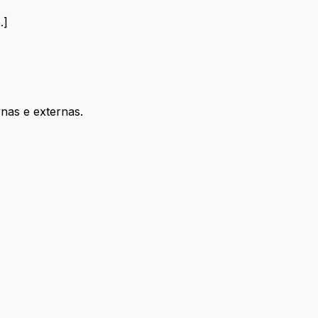
.]
nas e externas.