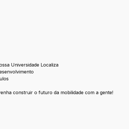
nossa Universidade Localiza
desenvolvimento
ulos
venha construir o futuro da mobilidade com a gente!