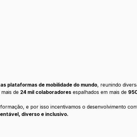
tas plataformas de mobilidade do mundo
, reunindo divers
e mais de
24 mil colaboradores
espalhados em mais de
950
formação, e por isso incentivamos o desenvolvimento con
ntável, diverso e inclusivo.