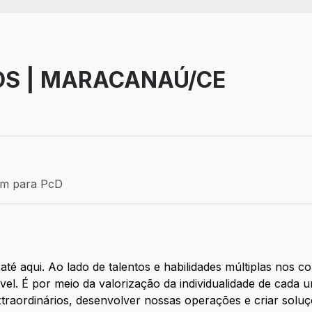
OS | MARACANAÚ/CE
Efetivo
ém para PcD
para PcD
até aqui. Ao lado de talentos e habilidades múltiplas nos
ável. É por meio da valorização da individualidade de cad
traordinários, desenvolver nossas operações e criar soluç