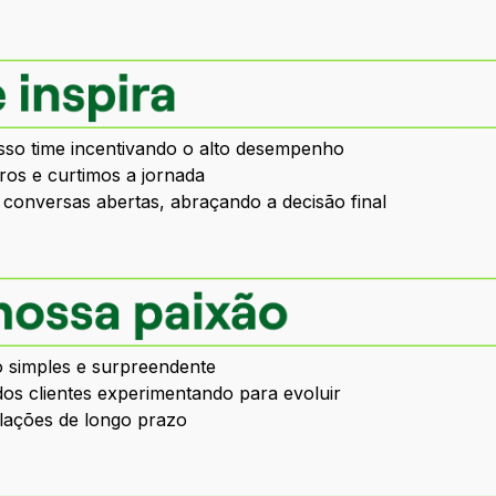
o time incentivando o alto desempenho
os e curtimos a jornada
conversas abertas, abraçando a decisão final
o simples e surpreendente
dos clientes experimentando para evoluir
elações de longo prazo