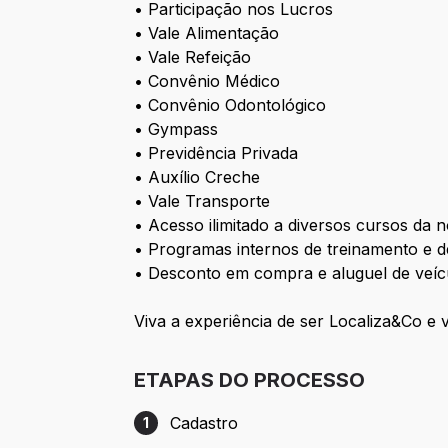
• Participação nos Lucros
• Vale Alimentação
• Vale Refeição
• Convênio Médico
• Convênio Odontológico
• Gympass
• Previdência Privada
• Auxílio Creche
• Vale Transporte
• Acesso ilimitado a diversos cursos da 
• Programas internos de treinamento e 
• Desconto em compra e aluguel de veíc
Viva a experiência de ser Localiza&Co e 
ETAPAS DO PROCESSO
Cadastro
1
Etapa 1: Cadastro