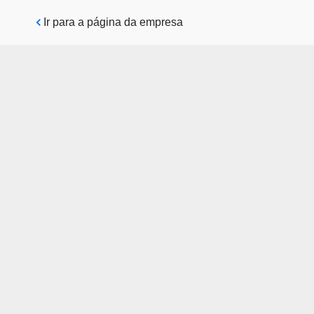
Pular para o conteúdo principal
Ir para a página da empresa