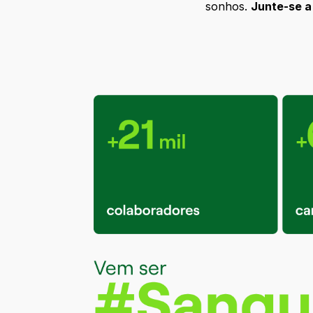
sonhos.
Junte-se a