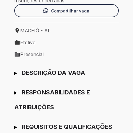
Inscrições encerradas
Compartilhar vaga
MACEIÓ - AL
Local de trabalho: MACEIÓ - AL
Efetivo
Tipo de vaga: Efetivo
Presencial
Modelo de trabalho: Presencial
Ir para candidatura
DESCRIÇÃO DA VAGA
RESPONSABILIDADES E
ATRIBUIÇÕES
REQUISITOS E QUALIFICAÇÕES