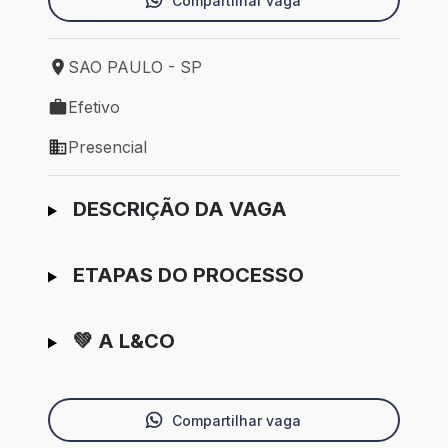
Compartilhar vaga
SAO PAULO - SP
Local de trabalho: SAO PAULO - SP
Efetivo
Tipo de vaga: Efetivo
Presencial
Modelo de trabalho: Presencial
Ir para candidatura
DESCRIÇÃO DA VAGA
ETAPAS DO PROCESSO
💚 A L&CO
Compartilhar vaga