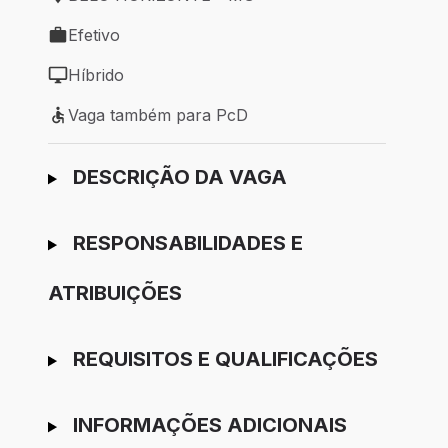
Local de trabalho: BELO HORIZONTE - MG
Efetivo
Tipo de vaga: Efetivo
Híbrido
Modelo de trabalho: Híbrido
Vaga também para PcD
Vaga também para PcD
Ir para candidatura
DESCRIÇÃO DA VAGA
RESPONSABILIDADES E
ATRIBUIÇÕES
REQUISITOS E QUALIFICAÇÕES
INFORMAÇÕES ADICIONAIS