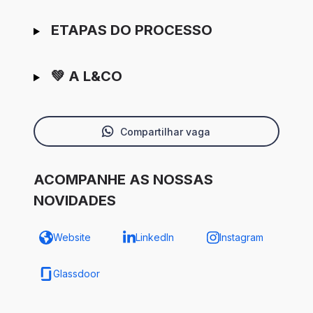
ETAPAS DO PROCESSO
💚 A L&CO
Compartilhar vaga
ACOMPANHE AS NOSSAS
NOVIDADES
Website
LinkedIn
Instagram
Glassdoor