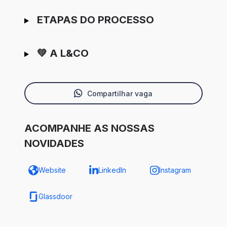
ETAPAS DO PROCESSO
💚 A L&CO
Compartilhar vaga
ACOMPANHE AS NOSSAS
NOVIDADES
Website
LinkedIn
Instagram
Glassdoor