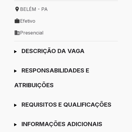
BELÉM - PA
Local de trabalho: BELÉM - PA
Efetivo
Tipo de vaga: Efetivo
Presencial
Modelo de trabalho: Presencial
Ir para candidatura
DESCRIÇÃO DA VAGA
RESPONSABILIDADES E
ATRIBUIÇÕES
REQUISITOS E QUALIFICAÇÕES
INFORMAÇÕES ADICIONAIS