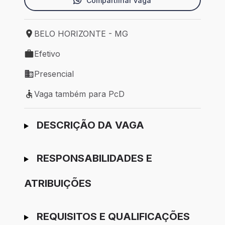
Compartilhar vaga
BELO HORIZONTE - MG
Local de trabalho: BELO HORIZONTE - MG
Efetivo
Tipo de vaga: Efetivo
Presencial
Modelo de trabalho: Presencial
Vaga também para PcD
Vaga também para PcD
Ir para candidatura
DESCRIÇÃO DA VAGA
RESPONSABILIDADES E
ATRIBUIÇÕES
REQUISITOS E QUALIFICAÇÕES