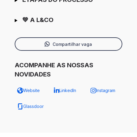
💚 A L&CO
Compartilhar vaga
ACOMPANHE AS NOSSAS
NOVIDADES
Website
LinkedIn
Instagram
Glassdoor