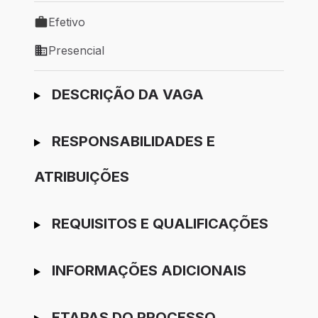
Efetivo
Tipo de vaga: Efetivo
Presencial
Modelo de trabalho: Presencial
Ir para candidatura
DESCRIÇÃO DA VAGA
RESPONSABILIDADES E
ATRIBUIÇÕES
REQUISITOS E QUALIFICAÇÕES
INFORMAÇÕES ADICIONAIS
ETAPAS DO PROCESSO