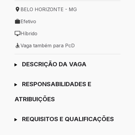
BELO HORIZONTE - MG
Local de trabalho: BELO HORIZONTE - MG
Efetivo
Tipo de vaga: Efetivo
Híbrido
Modelo de trabalho: Híbrido
Vaga também para PcD
Vaga também para PcD
Ir para candidatura
DESCRIÇÃO DA VAGA
RESPONSABILIDADES E
ATRIBUIÇÕES
REQUISITOS E QUALIFICAÇÕES