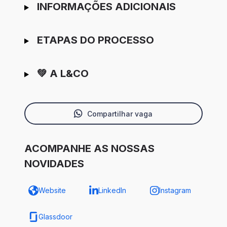
INFORMAÇÕES ADICIONAIS
ETAPAS DO PROCESSO
💚 A L&CO
Compartilhar vaga
ACOMPANHE AS NOSSAS
NOVIDADES
Website
LinkedIn
Instagram
Glassdoor