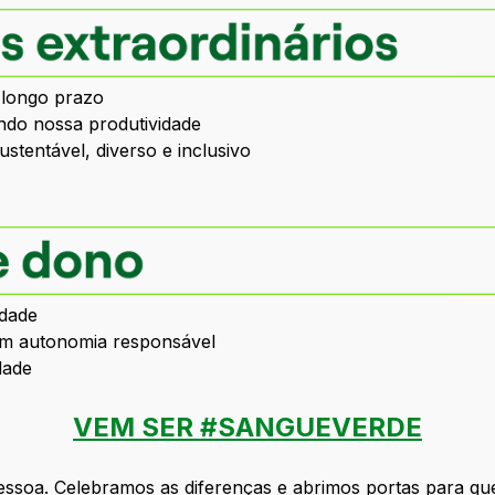
 longo prazo
do nossa produtividade
tentável, diverso e inclusivo
ldade
om autonomia responsável
dade
VEM SER #SANGUEVERDE
essoa. Celebramos as diferenças e abrimos portas para que