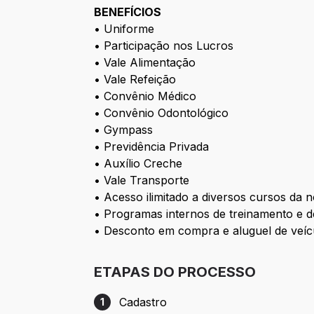
BENEFÍCIOS
• Uniforme
• Participação nos Lucros
• Vale Alimentação
• Vale Refeição
• Convênio Médico
• Convênio Odontológico
• Gympass
• Previdência Privada
• Auxílio Creche
• Vale Transporte
• Acesso ilimitado a diversos cursos da 
• Programas internos de treinamento e 
• Desconto em compra e aluguel de veíc
ETAPAS DO PROCESSO
Cadastro
1
Etapa 1: Cadastro