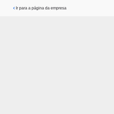
Pular para o conteúdo principal
Ir para a página da empresa