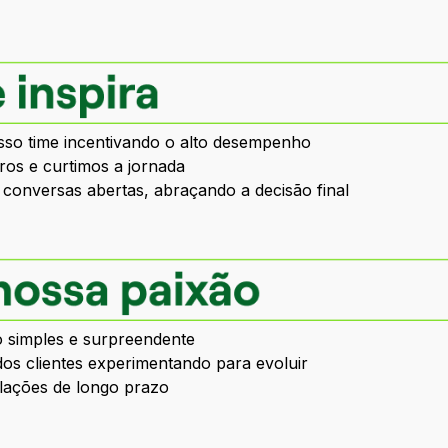
o time incentivando o alto desempenho
os e curtimos a jornada
conversas abertas, abraçando a decisão final
o simples e surpreendente
dos clientes experimentando para evoluir
elações de longo prazo