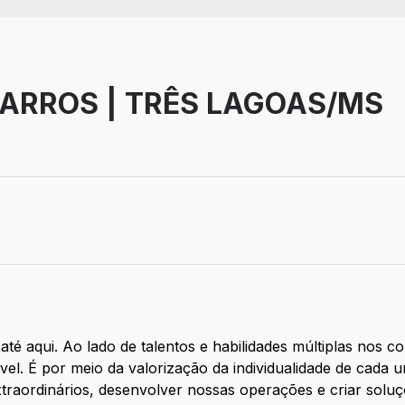
CARROS | TRÊS LAGOAS/MS
tivo
até aqui. Ao lado de talentos e habilidades múltiplas nos
ável. É por meio da valorização da individualidade de cad
traordinários, desenvolver nossas operações e criar soluç