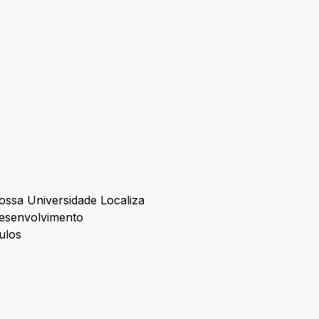
nossa Universidade Localiza
desenvolvimento
ulos