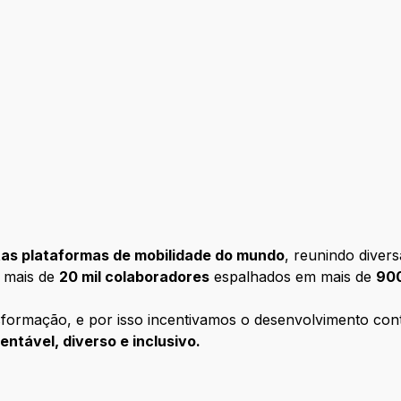
tas plataformas de mobilidade do mundo
, reunindo divers
e mais de
20 mil colaboradores
espalhados em mais de
900
formação, e por isso incentivamos o desenvolvimento con
ntável, diverso e inclusivo.