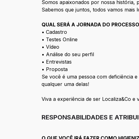
Somos apaixonados por nossa história, po
Sabemos que juntos, todos vamos mais l
QUAL SERÁ A JORNADA DO PROCESSO
• Cadastro
• Testes Online
• Vídeo
• Análise do seu perfil
• Entrevistas
• Proposta
Se você é uma pessoa com deficiência e 
qualquer uma delas!
Viva a experiência de ser Localiza&Co e 
RESPONSABILIDADES E ATRIBU
O QUE VOCÊ IRÁ FAZER COMO HIGIEN