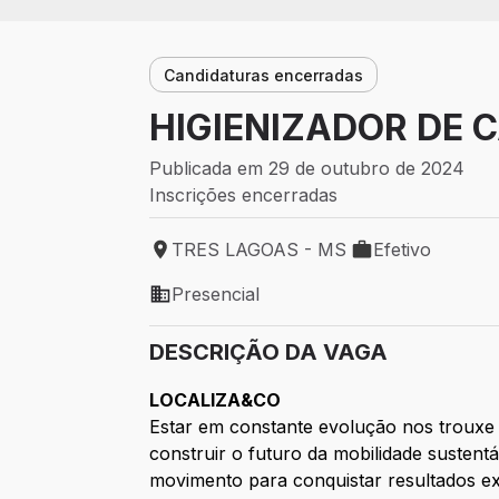
Candidaturas encerradas
HIGIENIZADOR DE 
Publicada em 29 de outubro de 2024
Inscrições encerradas
TRES LAGOAS - MS
Efetivo
Local de trabalho: TRES LAGOAS - MS
Tipo de vaga: Efe
Presencial
Modelo de trabalho: Presencial
DESCRIÇÃO DA VAGA
LOCALIZA&CO
Estar em constante evolução nos trouxe 
construir o futuro da mobilidade sustent
movimento para conquistar resultados ex