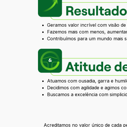
Geramos valor incrível com visão de
Fazemos mais com menos, aumentan
Contribuímos para um mundo mais sus
Atuamos com ousadia, garra e humi
Decidimos com agilidade e agimos c
Buscamos a excelência com simplici
Acreditamos no valor único de cada p