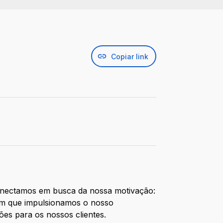
Copiar link
 conectamos em busca da nossa motivação:
a um que impulsionamos o nosso
ões para os nossos clientes.