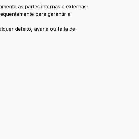
mente as partes internas e externas;
requentemente para garantir a
quer defeito, avaria ou falta de