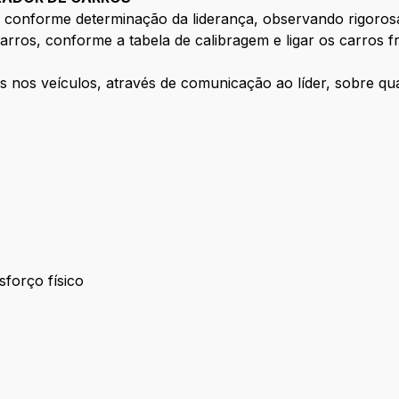
a conforme determinação da liderança, observando rigorosa
arros, conforme a tabela de calibragem e ligar os carros f
s nos veículos, através de comunicação ao líder, sobre qual
sforço físico