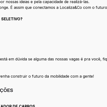
r nossas ideias e pela capacidade de realizá-las.
onge. É assim que conectamos a Localiza&Co com o futuro
 SELETIVO?
está em dúvida se alguma das nossas vagas é pra você, fiq
venha construir o futuro da mobilidade com a gente!
IÇÕES
IZADOR DE CARROS