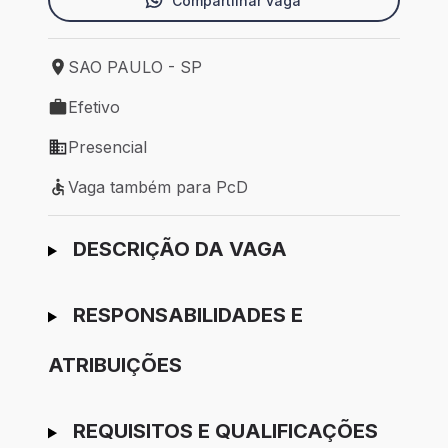
Compartilhar vaga
SAO PAULO - SP
Local de trabalho: SAO PAULO - SP
Efetivo
Tipo de vaga: Efetivo
Presencial
Modelo de trabalho: Presencial
Vaga também para PcD
Vaga também para PcD
Ir para candidatura
DESCRIÇÃO DA VAGA
RESPONSABILIDADES E
ATRIBUIÇÕES
REQUISITOS E QUALIFICAÇÕES