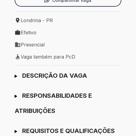
Compartilhar vaga
Londrina - PR
Local de trabalho: Londrina - PR
Efetivo
Tipo de vaga: Efetivo
Presencial
Modelo de trabalho: Presencial
Vaga também para PcD
Vaga também para PcD
Ir para candidatura
DESCRIÇÃO DA VAGA
RESPONSABILIDADES E
ATRIBUIÇÕES
REQUISITOS E QUALIFICAÇÕES