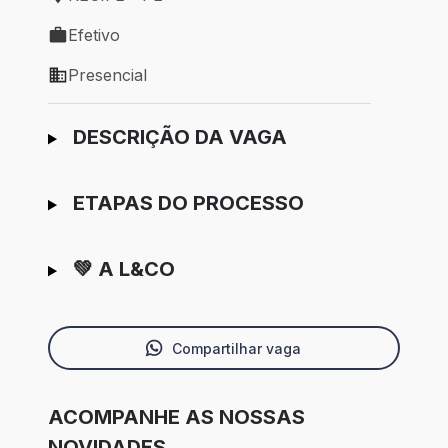
Local de trabalho: RECIFE - PE
Efetivo
Tipo de vaga: Efetivo
Presencial
Modelo de trabalho: Presencial
Ir para candidatura
DESCRIÇÃO DA VAGA
ETAPAS DO PROCESSO
💚 A L&CO
Compartilhar vaga
ACOMPANHE AS NOSSAS
NOVIDADES