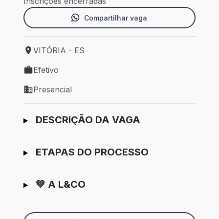
Inscrições encerradas
Compartilhar vaga
VITÓRIA - ES
Local de trabalho: VITÓRIA - ES
Efetivo
Tipo de vaga: Efetivo
Presencial
Modelo de trabalho: Presencial
Ir para candidatura
DESCRIÇÃO DA VAGA
ETAPAS DO PROCESSO
💚 A L&CO