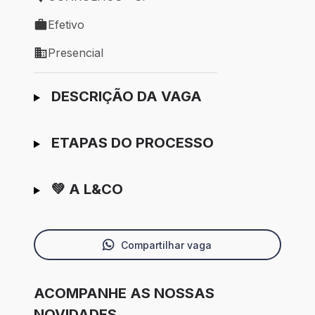
Local de trabalho: GUARULHOS - SP
Efetivo
Tipo de vaga: Efetivo
Presencial
Modelo de trabalho: Presencial
Ir para candidatura
DESCRIÇÃO DA VAGA
ETAPAS DO PROCESSO
💚 A L&CO
Compartilhar vaga
ACOMPANHE AS NOSSAS
NOVIDADES