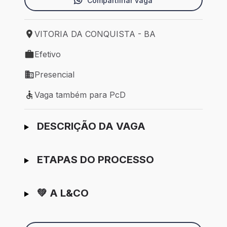
Compartilhar vaga
VITORIA DA CONQUISTA - BA
Local de trabalho: VITORIA DA CONQUISTA - BA
Efetivo
Tipo de vaga: Efetivo
Presencial
Modelo de trabalho: Presencial
Vaga também para PcD
Vaga também para PcD
Ir para candidatura
DESCRIÇÃO DA VAGA
ETAPAS DO PROCESSO
💚 A L&CO